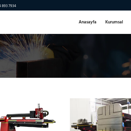
4 893 7934
Anasayfa
Kurumsal