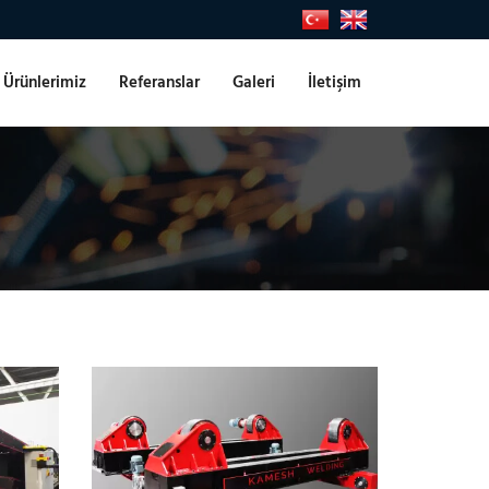
Ürünlerimiz
Referanslar
Galeri
İletişim