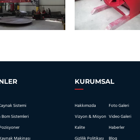
NLER
KURUMSAL
 Kaynak Sistemi
Hakkımızda
Foto Galeri
 Bom Sistemleri
Vizyon & Misyon
Video Galeri
Pozisyoner
Kalite
Haberler
Kaynak Makinası
Gizlilik Politikası
Blog